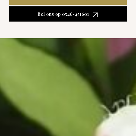
Bel ons op 0546-451601