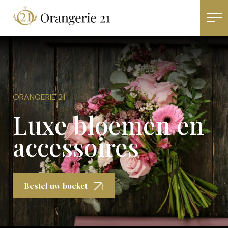
ORANGERIE 21
Luxe bloemen en
accessoires
Bestel uw boeket