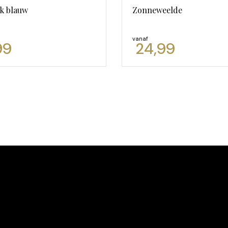
jk blauw
Zonneweelde
vanaf
99
24,99