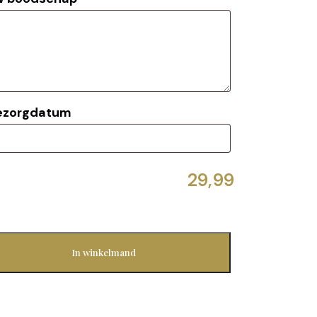
bezorgdatum
In winkelmand