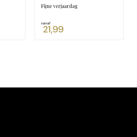
Fijne verjaardag
vanaf
21,99