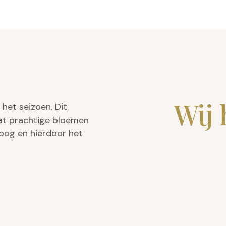
Wij 
het seizoen. Dit
vat prachtige bloemen
 oog en hierdoor het