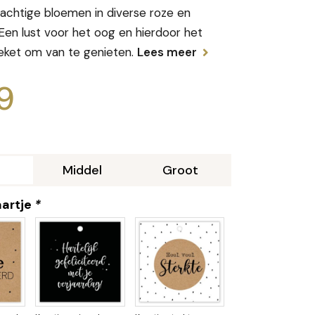
achtige bloemen in diverse roze en
 Een lust voor het oog en hierdoor het
eket om van te genieten.
Lees meer
9
Middel
Groot
aartje
*