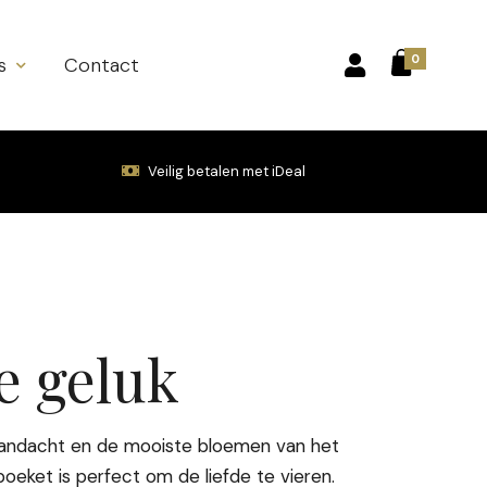
0
s
Contact
Veilig betalen met iDeal
e geluk
 aandacht en de mooiste bloemen van het
boeket is perfect om de liefde te vieren.