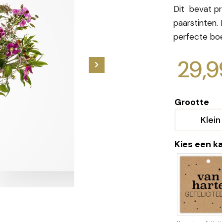
Dit bevat pr
paarstinten.
perfecte bo
29,9
Grootte
Klein
Kies een k