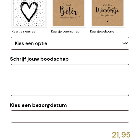
Kaartje neutraal
Kaartje beterschap
Kaartje geboorte
Schrijf jouw boodschap
Kies een bezorgdatum