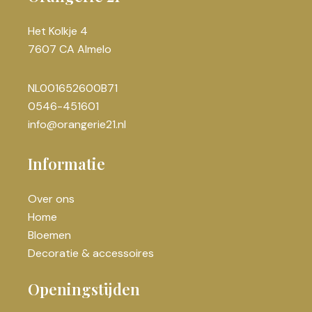
Het Kolkje 4
7607 CA Almelo
NL001652600B71
0546-451601
info@orangerie21.nl
Informatie
Over ons
Home
Bloemen
Decoratie & accessoires
Openingstijden