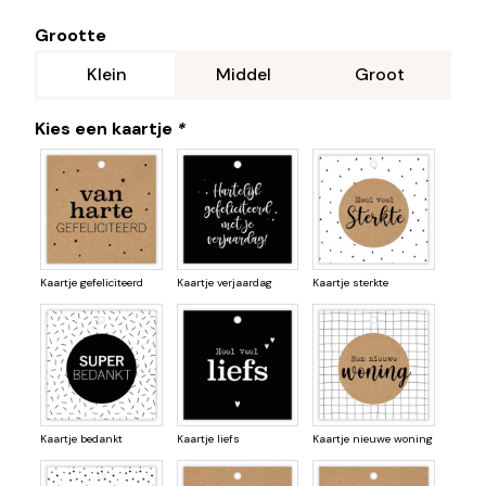
Grootte
Klein
Middel
Groot
Kies een kaartje
*
Kaartje gefeliciteerd
Kaartje verjaardag
Kaartje sterkte
Kaartje bedankt
Kaartje liefs
Kaartje nieuwe woning