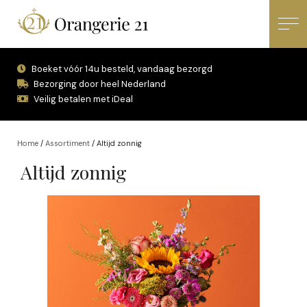
Boeket vóór 14u besteld, vandaag bezorgd
Bezorging door heel Nederland
Veilig betalen met iDeal
Home
/
Assortiment
/
Altijd zonnig
Altijd zonnig