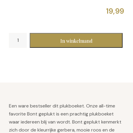
Bont
In winkelmand
geplukt
aantal
Een ware bestseller dit plukboeket. Onze all-time
favorite Bont geplukt is een prachtig plukboeket
waar iedereen blij van wordt. Bont geplukt kenmerkt
zich door de kleurrijke gerbera, mooie roos en de