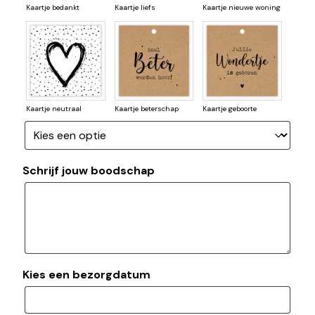
Kaartje bedankt
Kaartje liefs
Kaartje nieuwe woning
Kaartje neutraal
Kaartje beterschap
Kaartje geboorte
Schrijf jouw boodschap
Kies een bezorgdatum