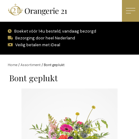
Boeket vóór 14u besteld, vandaag bezorgd
Bezorging door heel Nederland
Veilig betalen met iDeal
Home
/
Assortiment
/
Bont geplukt
Bont geplukt