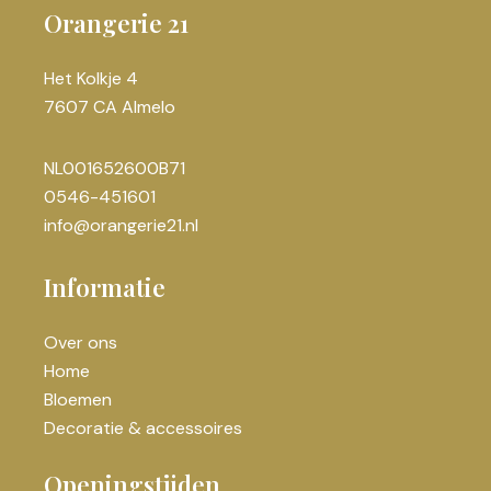
Orangerie 21
Het Kolkje 4
7607 CA Almelo
NL001652600B71
0546-451601
info@orangerie21.nl
Informatie
Over ons
Home
Bloemen
Decoratie & accessoires
Openingstijden