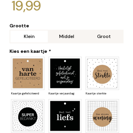
19,99
Grootte
Klein
Middel
Groot
Kies een kaartje
*
Kaartje gefeliciteerd
Kaartje verjaardag
Kaartje sterkte