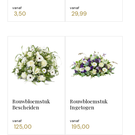
vanaf
vanaf
Pastel
(1)
3,50
29,99
Roze
(4)
Rouwbloemstuk
Rouwbloemstuk
Bescheiden
Ingetogen
vanaf
vanaf
125,00
195,00