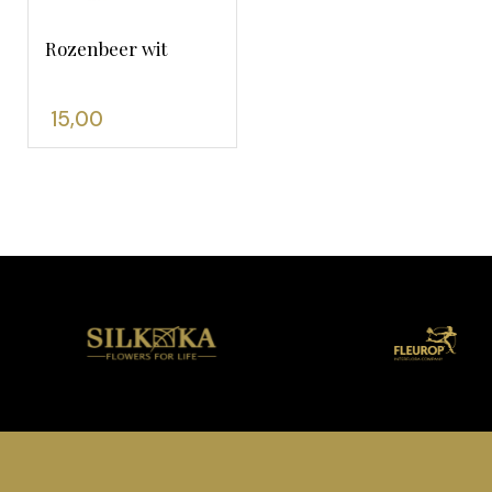
Rozenbeer wit
15,00