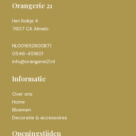
Orangerie 21
Het Kolkje 4
7607 CA Almelo
NL001652600B71
0546-451601
info@orangerie21.nl
Informatie
Over ons
Home
Bloemen
Decoratie & accessoires
Openingstijden