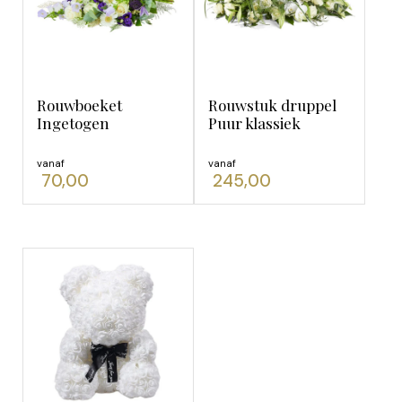
Rouwboeket
Rouwstuk druppel
Ingetogen
Puur klassiek
vanaf
vanaf
70,00
245,00