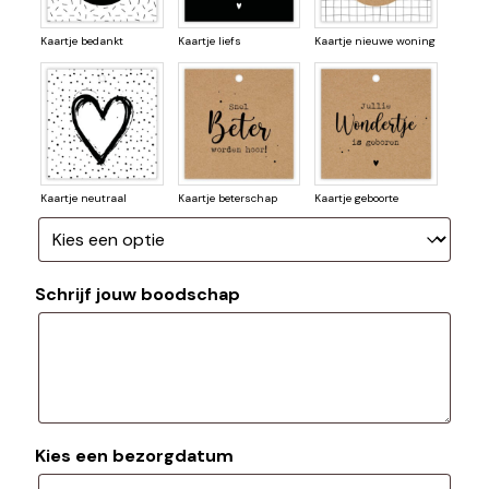
Kaartje bedankt
Kaartje liefs
Kaartje nieuwe woning
Kaartje neutraal
Kaartje beterschap
Kaartje geboorte
Schrijf jouw boodschap
Kies een bezorgdatum