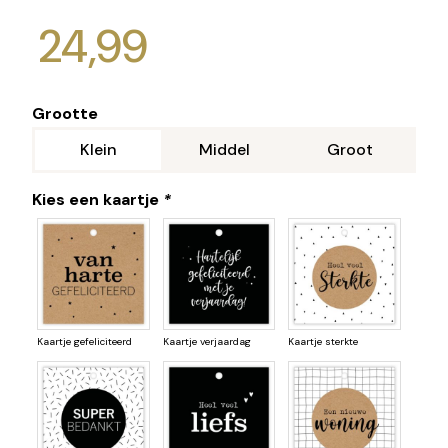
24,99
Grootte
Klein
Middel
Groot
Kies een kaartje
*
Kaartje gefeliciteerd
Kaartje verjaardag
Kaartje sterkte