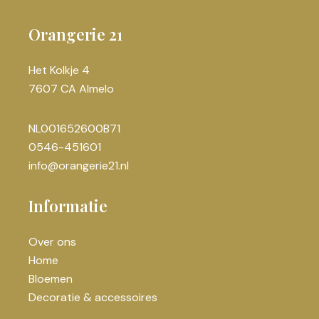
Orangerie 21
Het Kolkje 4
7607 CA Almelo
NL001652600B71
0546-451601
info@orangerie21.nl
Informatie
Over ons
Home
Bloemen
Decoratie & accessoires