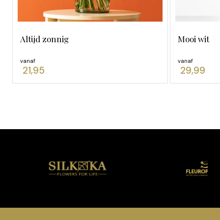
Altijd zonnig
Mooi wit
vanaf
vanaf
21,95
29,99